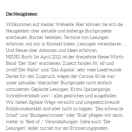
Die Neuigkeiten
Willkommen auf meiner Webseite. Hier können Sie sich die
Neuigkeiten über aktuelle und bisherige Buchprojekte
anschauen, Bücher bestellen, Termine von Lesungen
erfahren, mit mir in Kontakt treten, Lesungen vereinbaren …
Und Neues über Aktionen und Ideen erfahren.
NEUES Buch: Im April 2021 ist der dreizehnte Hesse/Wirth-
Band "Der Stier" erschienen. Zuletzt fanden Nr. elf und
zwölf,"Der Hahn" und "Das Alpaka", sehr viele Lesefreunde.
Danke für den Zuspruch, wegen der Corona-Krise war
unser aktuelles "stierisches" Buchprojekt nicht einfach
umzusetzen. Geplante Lesungen, Krimi-Spaziergänge,
Schreibwerkstatt usw. - alles gestrichen und ausgefallen.
Wir haben digitale Wege versucht und umgesetzt,liveund
Publikumskontakt sind aber nicht zu toppen. "Das schwarze
Schaf" und "Blutsgeschwister" oder "Eule" pflegen wir dann
weiter in "Best of .." Veranstaltungen. Siehe auch "Die
Lesungen", leider zurzeit nur ein Erinnerungsposten.