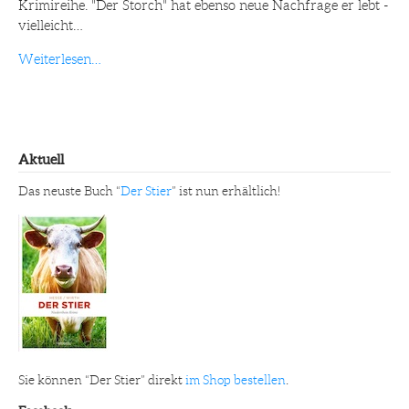
Krimireihe. "Der Storch" hat ebenso neue Nachfrage er lebt -
vielleicht…
Weiterlesen…
Aktuell
Das neuste Buch “
Der Stier
” ist nun erhältlich!
Sie können “Der Stier” direkt
im Shop bestellen
.