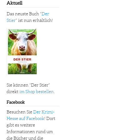
Aktuell
Das neuste Buch “
Der
Stier
” ist nun erhältlich!
Sie können “Der Stier”
direkt
im Shop bestellen
.
Facebook
Besuchen Sie
Der Krimi-
Hesse auf Facebook
! Dort
gibt es weitere
Informationen rund um
die Bücher und die