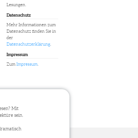
Lesungen.
Datenschutz
Mehr Informationen zum
Datenschutz finden Sie in
der
Datenschutzerklärung
.
Impressum
Zum
Impressum
.
esen? Mit
ektüre sein.
dramatisch