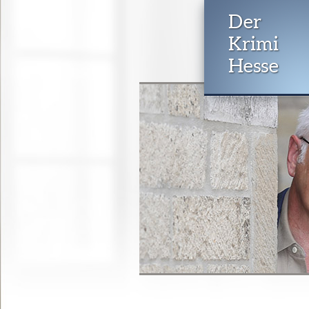
Der
Krimi
Hesse