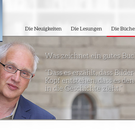
Die Neuigkeiten
Die Lesungen
Die Büche
Was zeichnet ein gutes Buc
“Dass es erzählt, dass Bild
Kopf entstehen, dass es den
in die Geschichte zieht.”